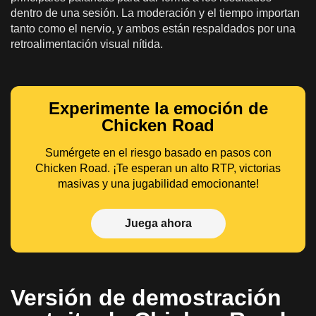
dentro de una sesión. La moderación y el tiempo importan
tanto como el nervio, y ambos están respaldados por una
retroalimentación visual nítida.
Experimente la emoción de
Chicken Road
Sumérgete en el riesgo basado en pasos con
Chicken Road. ¡Te esperan un alto RTP, victorias
masivas y una jugabilidad emocionante!
Juega ahora
Versión de demostración