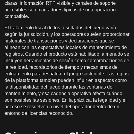
claras, información RTP visible y canales de soporte
accesibles son marcadores típicos de una operación
compatible.
El tratamiento fiscal de los resultados del juego varía
según la jurisdicción, y los operadores suelen proporcionar
historiales de transacciones y declaraciones que se
alinean con las expectativas locales de mantenimiento de
registros. Cuando el producto está habilitado, a menudo se
incluyen herramientas de sesión como comprobaciones de
la realidad, recordatorios de tiempo y mecanismos de
enfriamiento para respaldar el juego sostenible. Las reglas
de la plataforma también pueden influir en aspectos como
la disponibilidad del juego durante las ventanas de
mantenimiento, y esa cadencia operativa afecta cuándo
son posibles las sesiones. En la práctica, la legalidad y el
acceso se resuelven a nivel del operador dentro de un
entorno de licencias reconocido.