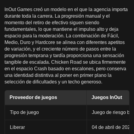
InOut Games creó un modelo en el que la agencia importa
durante toda la carrera. La progresión manual y el
momento del retiro de efectivo siguen siendo
fundamentales, lo que mantiene el impulso alto y deja
espacio para la moderación. La combinación de Fácil,
Medio, Duro y Hardcore se alinea con diferentes apetitos
de variación, y el creciente número de pasos entre la
progresión temprana y tardía proporciona una sensación
tangible de escalada. Chicken Road se ubica firmemente
en el espacio Crash basado en escalones, pero conserva
una identidad distintiva al poner en primer plano la
selección de dificultades y un techo generoso.
Proveedor de juegos
Juegos InOut
Tipo de juego
Juego de riesgo ba
Liberar
04 de abril de 2024