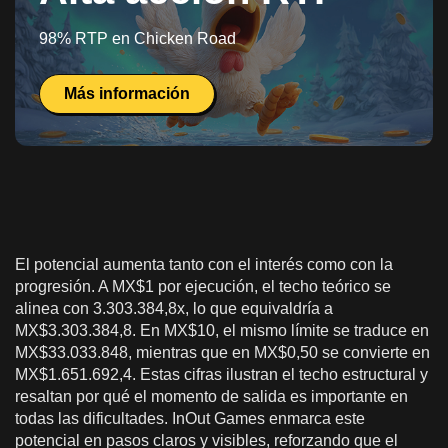
98% RTP en Chicken Road
Más información
El potencial aumenta tanto con el interés como con la
progresión. A MX$1 por ejecución, el techo teórico se
alinea con 3.303.384,8x, lo que equivaldría a
MX$3.303.384,8. En MX$10, el mismo límite se traduce en
MX$33.033.848, mientras que en MX$0,50 se convierte en
MX$1.651.692,4. Estas cifras ilustran el techo estructural y
resaltan por qué el momento de salida es importante en
todas las dificultades. InOut Games enmarca este
potencial en pasos claros y visibles, reforzando que el