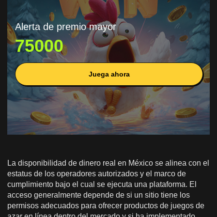
Alerta de premio mayor
75000
Juega ahora
La disponibilidad de dinero real en México se alinea con el
estatus de los operadores autorizados y el marco de
cumplimiento bajo el cual se ejecuta una plataforma. El
acceso generalmente depende de si un sitio tiene los
permisos adecuados para ofrecer productos de juegos de
azar en línea dentro del mercado y si ha implementado