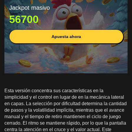
Jackpot masivo
56700
Apuesta ahora
Esta versión concentra sus características en la
simplicidad y el control en lugar de en la mecánica lateral
en capas. La selección por dificultad determina la cantidad
de pasos y la volatilidad implícita, mientras que el avance
manual y el tiempo de retiro mantienen el ciclo de juego
cerrado. El ritmo se mantiene rápido, por lo que la pantalla
centra la atención en el cruce y el valor actual. Este