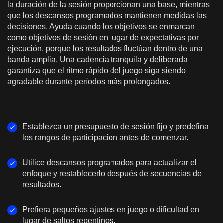
la duración de la sesión proporcionan una base, mientras
que los descansos programados mantienen medidas las
decisiones. Ayuda cuando los objetivos se enmarcan
como objetivos de sesión en lugar de expectativas por
ejecución, porque los resultados fluctúan dentro de una
banda amplia. Una cadencia tranquila y deliberada
garantiza que el ritmo rápido del juego siga siendo
agradable durante períodos más prolongados.
Establezca un presupuesto de sesión fijo y predefina
los rangos de participación antes de comenzar.
Utilice descansos programados para actualizar el
enfoque y restablecerlo después de secuencias de
resultados.
Prefiera pequeños ajustes en juego o dificultad en
lugar de saltos repentinos.