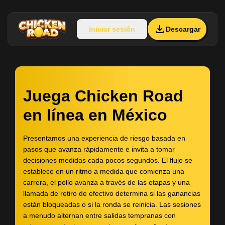
Iniciar sesión
Descargar
Juega Chicken Road
en línea en México
Presentamos una experiencia de riesgo basada en
pasos que avanza rápidamente e invita a tomar
decisiones medidas cada pocos segundos. El flujo se
establece en un ritmo a medida que comienza una
carrera, el pollo avanza a través de las etapas y una
llamada de retiro de efectivo determina si las ganancias
están bloqueadas o si la ronda se reinicia. Las sesiones
a menudo alternan entre salidas tempranas con