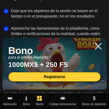
Deje que los objetivos de la sesión se basen en el
tiempo o en el presupuesto, no en los resultados.
Aproveche las herramientas de la plataforma, como
límites o verificaciones de la realidad, cuando estén
disponibles.
Bono
En el contexto de un modelo Crash rápido, estos hábitos
para el primer depósito
suavizan las decisiones y alinean las expectativas con la
1000MX$ + 250 FS
variación natural del juego. El bucle central es
intencionalmente corto, por lo que la estructura más
Registrarse
efectiva es simple y repetible. Chicken Road apoya ese
enfoque con una visualización clara de la apuesta, la
posición y el valor de salida. Con información transparente
en cada paso, se pueden aplicar prácticas de moderación
sin fricciones.
Aplicación
Bono
Menú
Código promocional
Bono sin depósito