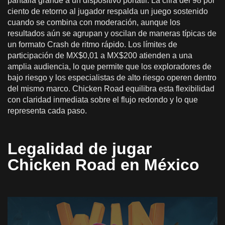
pantalla grande a un dispositivo portátil. La cifra del 98 por
ciento de retorno al jugador respalda un juego sostenido
cuando se combina con moderación, aunque los
resultados aún se agrupan y oscilan de maneras típicas de
un formato Crash de ritmo rápido. Los límites de
participación de MX$0,01 a MX$200 atienden a una
amplia audiencia, lo que permite que los exploradores de
bajo riesgo y los especialistas de alto riesgo operen dentro
del mismo marco. Chicken Road equilibra esta flexibilidad
con claridad inmediata sobre el flujo redondo y lo que
representa cada paso.
Legalidad de jugar
Chicken Road en México