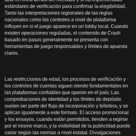
estándares de verificación para confirmar la elegibilidad.
Tanto las interpretaciones regionales de las reglas
nacionales como los controles a nivel de plataforma
influyen en si el juego aparece en un lobby local. Cuando
existen operaciones reguladas, el contenido de Crash
basado en pasos generalmente se presenta con
herramientas de juego responsables y límites de apuesta
claros.
Las restricciones de edad, los procesos de verificación y
los controles de cuentas siguen siendo fundamentales en
las plataformas confiables que operan en el país. Las
comprobaciones de identidad y los límites de depósito
suelen ser parte del flujo de incorporación y billetera, y se
aplican igualmente a este formato. El acceso promocional
y los ensayos, cuando están permitidos, tienden a regirse
por el mismo marco, y la visibilidad de la publicidad puede
variar según las normas a nivel estatal. Divulgaciones